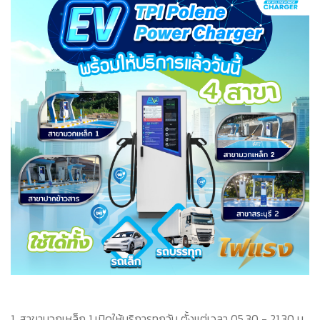
1. สาขามวกเหล็ก 1 เปิดให้บริการทุกวัน ตั้งแต่เวลา 05.30 - 21.30 น.