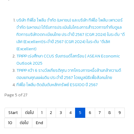
บริษัท ทีพีไอ โพลีน จำกัด (มหาชน) และบริษัท ทีพีไอ โพลีน เพาเวอร์
จำกัด (มหาชน) ได้รับการประเมินในโครงการสำรวจการกำกับดูแล
กิจการบริษัทจดทะเบียนไทย ประจำปี 2567 (CGR 2024) ในระดับ "ดี
เลิศ (Excellent)ระจำปี 2567 (CGR 2024) ในระดับ "ดีเลิศ
(Excellent)
TPIPP เร่งศึกษา CCUS รับเทรนด์โลกร้อน | ASEAN Economic
Outlook 2025
TPIPP คว้า 6 รางวัลเกียรติคุณ จากโครงการหนึ่งล้านกล้าความดี
ตอบแทนคุณแผ่นดิน ประจำปี 2567 โดยมูลนิธิเพื่อสังคมไทย
ทีพีไอ โพลีน ติดอันดับหลักทรัพย์ ESG100 ปี 2567
Page 5 of 27
Start
ต่อไป
1
2
3
4
5
6
7
8
9
10
ต่อไป
End