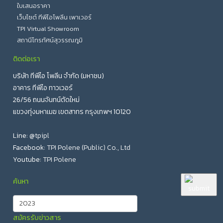
ใบเสนอราคา
เว็บไซต์ ทีพีไอโพลีน เพาเวอร์
TPI Virtual Showroom
สถานีโทรทัศน์สุวรรณภูมิ
ติดต่อเรา
บริษัท ทีพีไอ โพลีน จำกัด (มหาชน)
อาคาร ทีพีไอ ทาวเวอร์
26/56 ถนนจันทน์ตัดใหม่
แขวงทุ่งมหาเมฆ เขตสาทร กรุงเทพฯ 10120
Line:
@tpipl
Facebook:
TPI Polene (Public) Co., Ltd
Youtube:
TPI Polene
ค้นหา
สมัครรับข่าวสาร