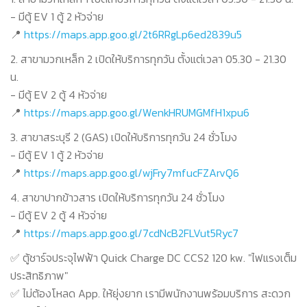
- มีตู้ EV 1 ตู้ 2 หัวจ่าย
📍
https://maps.app.goo.gl/2t6RRgLp6ed2839u5
2. สาขามวกเหล็ก 2 เปิดให้บริการทุกวัน ตั้งแต่เวลา 05.30 - 21.30
น.
- มีตู้ EV 2 ตู้ 4 หัวจ่าย
📍
https://maps.app.goo.gl/WenkHRUMGMfH1xpu6
3. สาขาสระบุรี 2 (GAS) เปิดให้บริการทุกวัน 24 ชั่วโมง
- มีตู้ EV 1 ตู้ 2 หัวจ่าย
📍
https://maps.app.goo.gl/wjFry7mfucFZArvQ6
4. สาขาปากข้าวสาร เปิดให้บริการทุกวัน 24 ชั่วโมง
- มีตู้ EV 2 ตู้ 4 หัวจ่าย
📍
https://maps.app.goo.gl/7cdNcB2FLVut5Ryc7
✅ ตู้ชาร์จประจุไฟฟ้า Quick Charge DC CCS2 120 kw. "ไฟแรงเต็ม
ประสิทธิภาพ"
✅ ไม่ต้องโหลด App. ให้ยุ่งยาก เรามีพนักงานพร้อมบริการ สะดวก