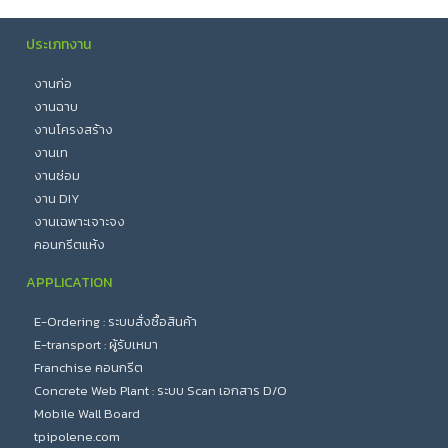
ประเภทงาน
งานก่อ
งานฉาบ
งานโครงสร้าง
งานเท
งานซ่อม
งาน DIY
งานเฉพาะเจาะจง
คอนกรีตแห้ง
APPLICATION
E-Ordering : ระบบสั่งซื้อสินค้า
E-transport : ผู้รับเหมา
Franchise คอนกรีต
Concrete Web Plant : ระบบ Scan เอกสาร D/O
Mobile Wall Board
tpipolene.com