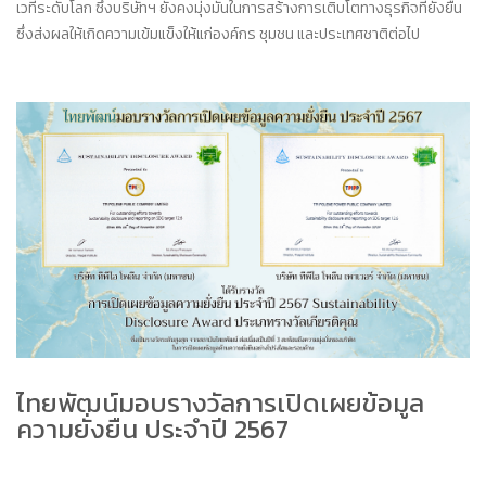
เวทีระดับโลก ซึ่งบริษัทฯ ยังคงมุ่งมั่นในการสร้างการเติบโตทางธุรกิจที่ยั่งยืน
ซึ่งส่งผลให้เกิดความเข้มแข็งให้แก่องค์กร ชุมชน และประเทศชาติต่อไป
ไทยพัฒน์มอบรางวัลการเปิดเผยข้อมูล
ความยั่งยืน ประจำปี 2567