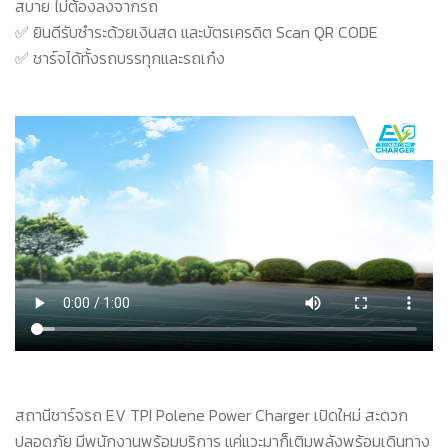
สบาย ไม่ต้องลงจากรถ
✅ ยินดีรับชำระด้วยเงินสด และบัตรเครดิต Scan QR CODE
✅ ชาร์จได้ทั้งรถบรรทุกและรถเก๋ง
สถานีชาร์จรถ EV TPI Polene Power Charger เปิดใหม่ สะดวก
ปลอดภัย มีพนักงานพร้อมบริการ แค่แวะมาก็เติมพลังพร้อมเดินทาง