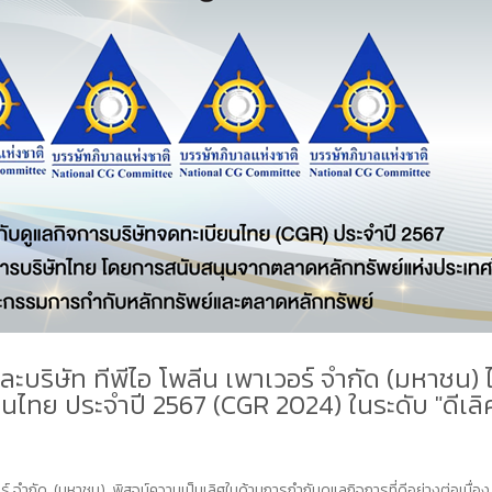
 และบริษัท ทีพีไอ โพลีน เพาเวอร์ จำกัด (มหาช
ไทย ประจำปี 2567 (CGR 2024) ในระดับ "ดีเลิ
วอร์ จำกัด (มหาชน) พิสูจน์ความเป็นเลิศในด้านการกำกับดูแลกิจการที่ดีอย่างต่อเนื่อ