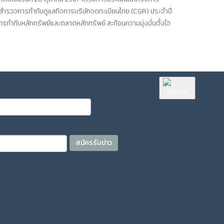
การสำรวจการกำกับดูแลกิจการบริษัทจดทะเบียนไทย (CGR) ประจำปี
กับหลักทรัพย์และตลาดหลักทรัพย์ สะท้อนความมุ่งมั่นตั้งใจ