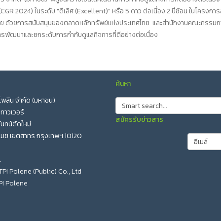
GR 2024) ในระดับ "ดีเลิศ (Excellent)" หรือ 5 ดาว ต่อเนื่อง 2 ปีซ้อน ในโครง
ย ด้วยการสนับสนุนของตลาดหลักทรัพย์แห่งประเทศไทย และสำนักงานคณะกรรมการกำ
พัฒนาและยกระดับการกำกับดูแลกิจการที่ดีอย่างต่อเนื่อง
ค้นหา
อ โพลีน จำกัด (มหาชน)
 ทาวเวอร์
สมัครรับข่าวสาร
นทน์ตัดใหม่
เมฆ เขตสาทร กรุงเทพฯ 10120
l
TPI Polene (Public) Co., Ltd
PI Polene