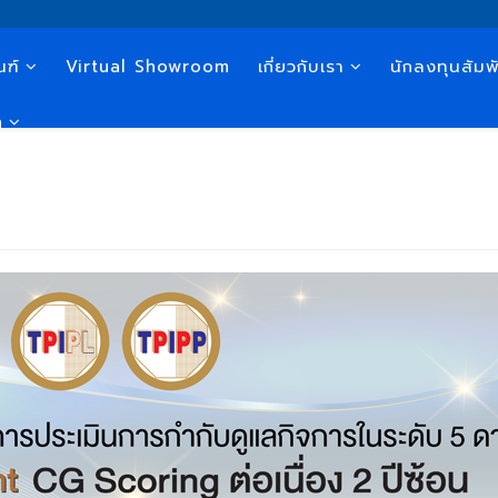
ณฑ์
Virtual Showroom
เกี่ยวกับเรา
นักลงทุนสัมพั
n