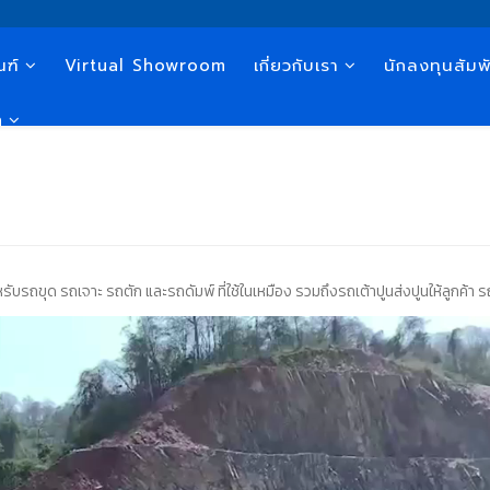
ณฑ์
Virtual Showroom
เกี่ยวกับเรา
นักลงทุนสัมพั
n
รถขุด รถเจาะ รถตัก และรถดัมพ์ ที่ใช้ในเหมือง รวมถึงรถเต้าปูนส่งปูนให้ลูกค้า รถ