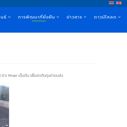
นธ์
การพัฒนาที่ยั่งยืน
ข่าวสาร
ดาวน์โหลด
 EV Mixer เป็นต้น เพื่อลดต้นทุนค่าขนส่ง