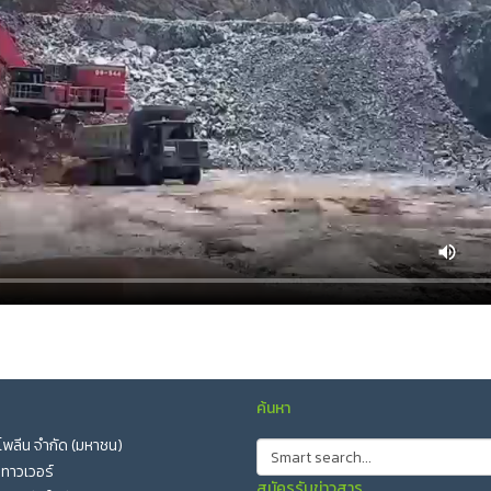
ค้นหา
อ โพลีน จำกัด (มหาชน)
 ทาวเวอร์
สมัครรับข่าวสาร