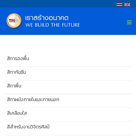
สีทารองพื้น
สีทากันซึม
สีทาพื้น
สีทาผนังภายในและภายนอก
สีเคลือบใส
สีสำหรับงานวิจิตรศิลป์