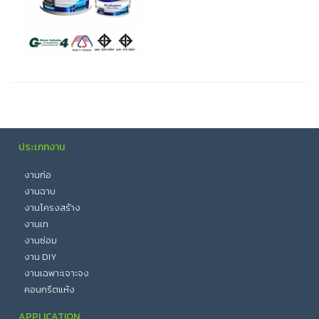
ประเภทงาน
งานก่อ
งานฉาบ
งานโครงสร้าง
งานเท
งานซ่อม
งาน DIY
งานเฉพาะเจาะจง
คอนกรีตแห้ง
APPLICATION