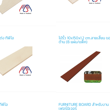
ต่ง ทีพีไอ
ไม้รั้ว 10x150x1.2 cm.ลายเสี้ยน ข
ด้าน (8 แผ่น/แพ็ค)
ทีพีไอ
FURNITURE BOARD สำหรับงาน
เฟอร์นิเจอร์