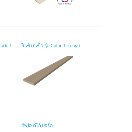
อบมน 1
ไม้พื้น ทีพีไอ รุ่น Color Through
ทีพีไอ ดีโก้ บอร์ด