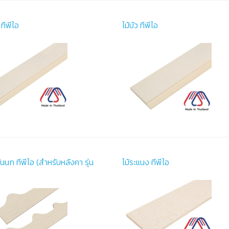
ทีพีไอ
ไม้บัว ทีพีไอ
ันนก ทีพีไอ (สำหรับหลังคา รุ่น
ไม้ระแนง ทีพีไอ