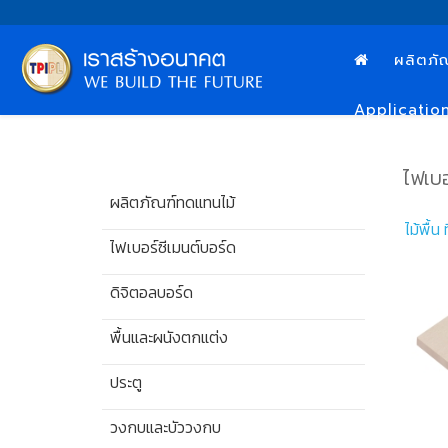
ผลิตภั
Applicatio
ไฟเบอ
ผลิตภัณฑ์ทดแทนไม้
ไม้พื้น 
ไฟเบอร์ซีเมนต์บอร์ด
ดิจิตอลบอร์ด
พื้นและผนังตกแต่ง
ประตู
วงกบและบัววงกบ