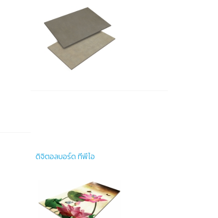
ดิจิตอลบอร์ด ทีพีไอ