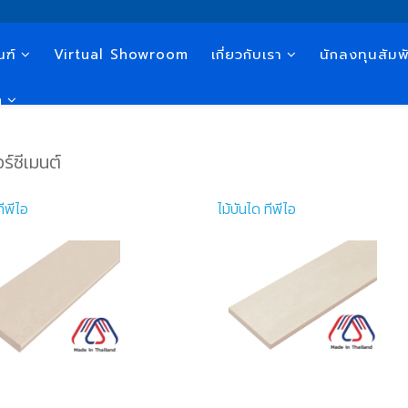
ณฑ์
Virtual Showroom
เกี่ยวกับเรา
นักลงทุนสัมพั
n
ร์ซีเมนต์
ทีพีไอ
ไม้บันได ทีพีไอ