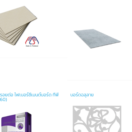
รอยต่อ ไฟเบอร์ซีเมนต์บอร์ด ทีพี
บอร์ดฉลุลาย
660)