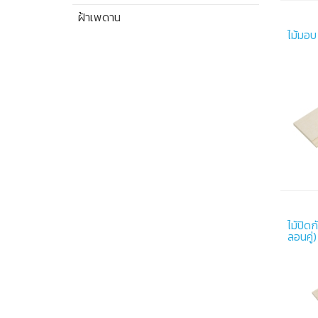
ฝ้าเพดาน
ไม้มอบ 
ไม้ปิดก
ลอนคู่)