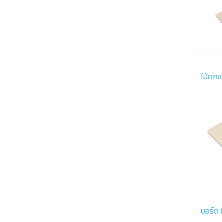
ไม้ตกแ
บอร์ด 