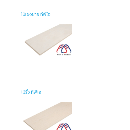
ไม้เชิงชาย ทีพีไอ
ไม้รั้ว ทีพีไอ