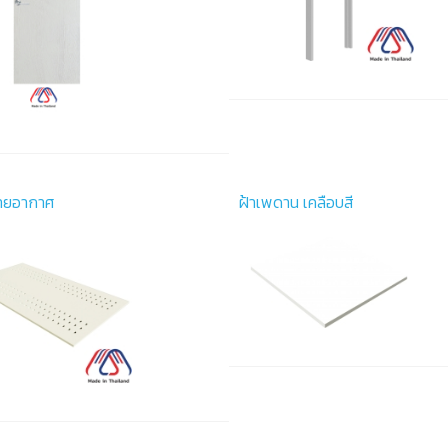
บายอากาศ
ฝ้าเพดาน เคลือบสี