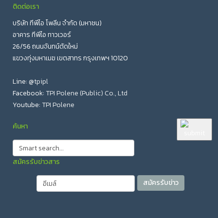
ติดต่อเรา
บริษัท ทีพีไอ โพลีน จำกัด (มหาชน)
อาคาร ทีพีไอ ทาวเวอร์
26/56 ถนนจันทน์ตัดใหม่
แขวงทุ่งมหาเมฆ เขตสาทร กรุงเทพฯ 10120
Line:
@tpipl
Facebook:
TPI Polene (Public) Co., Ltd
Youtube:
TPI Polene
ค้นหา
สมัครรับข่าวสาร