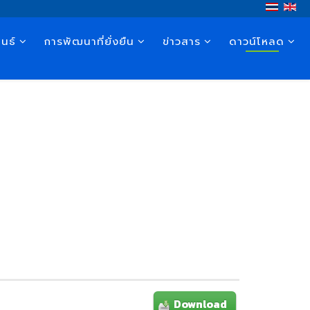
นธ์
การพัฒนาที่ยั่งยืน
ข่าวสาร
ดาวน์โหลด
Download