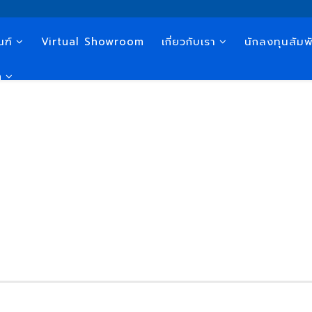
ณฑ์
Virtual Showroom
เกี่ยวกับเรา
นักลงทุนสัมพั
n