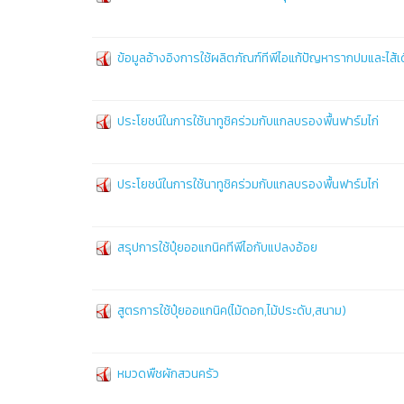
ข้อมูลอ้างอิงการใช้ผลิตภัณฑ์ทีพีไอแก้ปัญหารากปมและไส้
ประโยชน์ในการใช้นาทูชิคร่วมกับแกลบรองพื้นฟาร์มไก่
ประโยชน์ในการใช้นาทูชิคร่วมกับแกลบรองพื้นฟาร์มไก่
สรุปการใช้ปุ๋ยออแกนิคทีพีไอกับแปลงอ้อย
สูตรการใช้ปุ๋ยออแกนิค(ไม้ดอก,ไม้ประดับ,สนาม)
หมวดพืชผักสวนครัว