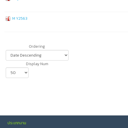
M Y2563
Ordering
Display Num
ประเภทงาน