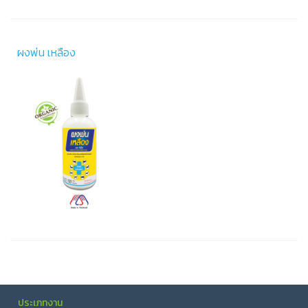
ผงพ่น เหลือง
ประเภทงาน