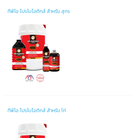
ทีพีไอ โปรไบโอติกส์ สำหรับ สุกร
ทีพีไอ โปรไบโอติกส์ สำหรับ ไก่