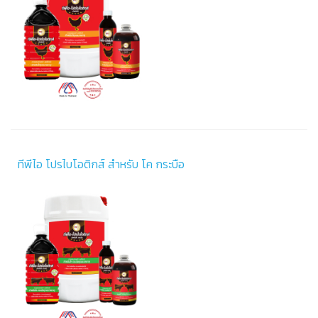
ทีพีไอ โปรไบโอติกส์ สำหรับ โค กระบือ