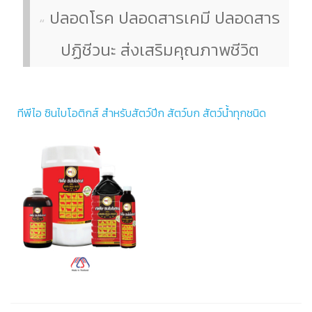
ปลอดโรค ปลอดสารเคมี ปลอดสาร
ปฏิชีวนะ ส่งเสริมคุณภาพชีวิต
ทีพีไอ ซินไบโอติกส์ สำหรับสัตว์ปีก สัตว์บก สัตว์น้ำทุกชนิด