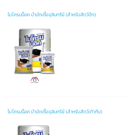
ไมโครมน็อค บำบัดเชื้อจุลินทรีย์ (สำหรับสัตว์ปีก)
ไมโครมน็อค บำบัดเชื้อจุลินทรีย์ (สำหรับสัตว์เท้ากีบ)