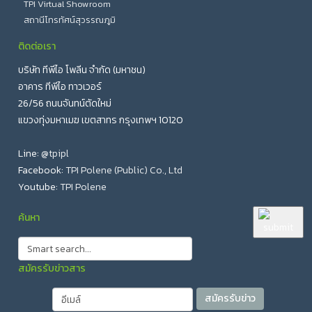
TPI Virtual Showroom
สถานีโทรทัศน์สุวรรณภูมิ
ติดต่อเรา
บริษัท ทีพีไอ โพลีน จำกัด (มหาชน)
อาคาร ทีพีไอ ทาวเวอร์
26/56 ถนนจันทน์ตัดใหม่
แขวงทุ่งมหาเมฆ เขตสาทร กรุงเทพฯ 10120
Line:
@tpipl
Facebook:
TPI Polene (Public) Co., Ltd
Youtube:
TPI Polene
ค้นหา
สมัครรับข่าวสาร