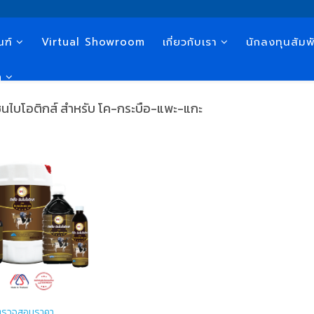
ณฑ์
Virtual Showroom
เกี่ยวกับเรา
นักลงทุนสัมพั
n
 ซินไบโอติกส์ สำหรับ โค-กระบือ-แพะ-แกะ
อตรวจสอบราคา