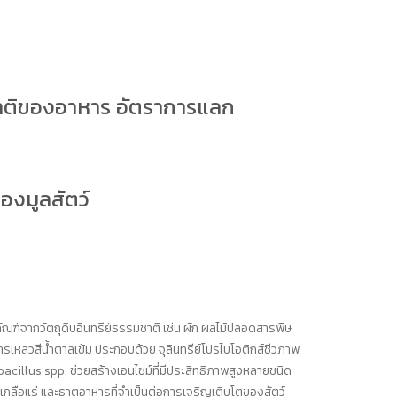
ชาติของอาหาร อัตราการแลก
องมูลสัตว์
ิตภัณฑ์จากวัตถุดิบอินทรีย์ธรรมชาติ เช่น ผัก ผลไม้ปลอดสารพิษ
สารเหลวสีน้ำตาลเข้ม ประกอบด้วย จุลินทรีย์โปรไบโอติกส์ชีวภาพ
tobacillus spp. ช่วยสร้างเอนไซม์ที่มีประสิทธิภาพสูงหลายชนิด
เกลือแร่ และธาตุอาหารที่จำเป็นต่อการเจริญเติบโตของสัตว์