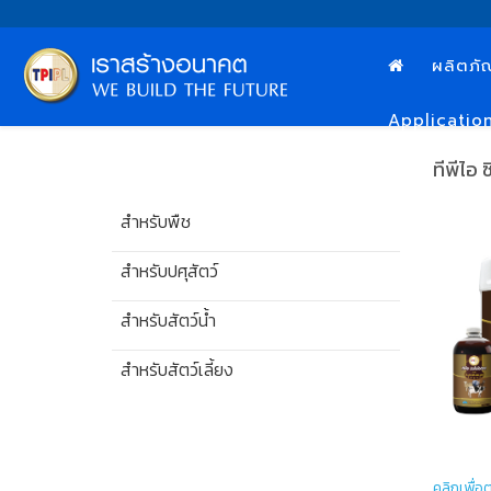
ผลิตภั
Applicatio
ทีพีไอ
สำหรับพืช
สำหรับปศุสัตว์
สำหรับสัตว์น้ำ
สำหรับสัตว์เลี้ยง
คลิกเพื่