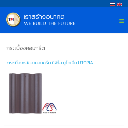
กระเบื้องคอนกรีต
กระเบื้องหลังคาคอนกรีต ทีพีไอ ยูโทเปีย UTOPIA