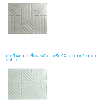
กระเบื้องตกแต่งพื้นและผนังคอนกรีต ทีพีไอ รุ่น ยอดนิยม ลาย
ศุภโชค