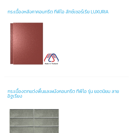
กระเบื้องหลังคาคอนกรีต ทีพีไอ ลักซ์เชอร์เรีย LUXURIA
กระเบื้องตกแต่งพื้นและผนังคอนกรีต ทีพีไอ รุ่น ยอดนิยม ลาย
อิฐเรียง