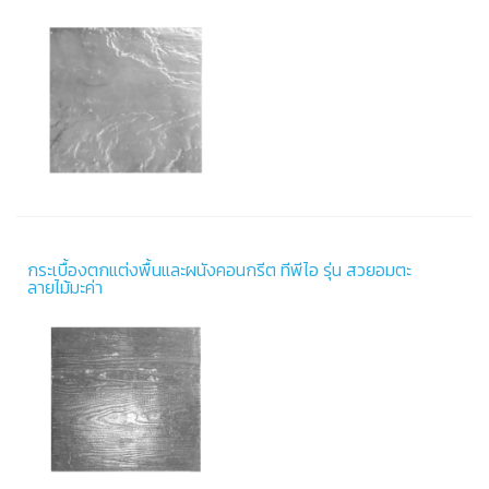
กระเบื้องตกแต่งพื้นและผนังคอนกรีต ทีพีไอ รุ่น สวยอมตะ
ลายไม้มะค่า