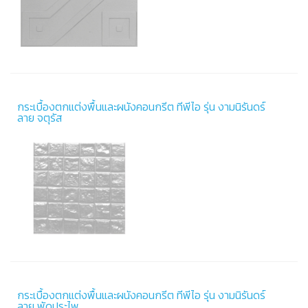
กระเบื้องตกแต่งพื้นและผนังคอนกรีต ทีพีไอ รุ่น งามนิรันดร์
ลาย จตุรัส
กระเบื้องตกแต่งพื้นและผนังคอนกรีต ทีพีไอ รุ่น งามนิรันดร์
ลาย พัดประไพ