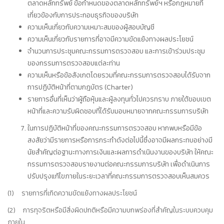
ตลาดหลักทรัพย์ ข้อกำหนดของตลาดหลักทรัพย์ฯ หรือกฎหมายที่
เกี่ยวข้องกับการประกอบธุรกิจของบริษัท
ความเห็นเกี่ยวกับความเหมาะสมของผู้สอบบัญชี
ความเห็นเกี่ยวกับรายการที่อาจมีความขัดแย้งทางผลประโยชน์
จำนวนการประชุมคณะกรรมการตรวจสอบ และการเข้าร่วมประชุม
ของกรรมการตรวจสอบแต่ละท่าน
ความเห็นหรือข้อสังเกตโดยรวมที่คณะกรรมการตรวจสอบได้รับจาก
การปฏิบัติหน้าที่ตามกฎบัตร (Charter)
รายการอื่นที่เห็นว่าผู้ถือหุ้นและผู้ลงทุนทั่วไปควรทราบ ภายใต้ขอบเขต
หน้าที่และความรับผิดชอบที่ได้รับมอบหมายจากคณะกรรมการบริษัท
ในการปฏิบัติหน้าที่ของคณะกรรมการตรวจสอบ หากพบหรือมีข้อ
สงสัยว่ามีรายการหรือการกระทำดังต่อไปนี้ซึ่งอาจมีผลกระทบอย่างมี
นัยสำคัญต่อฐานะทางการเงินและผลการดำเนินงานของบริษัท ให้คณะ
กรรมการตรวจสอบรายงานต่อคณะกรรมการบริษัท เพื่อดำเนินการ
ปรับปรุงแก้ไขภายในระยะเวลาที่คณะกรรมการตรวจสอบเห็นสมควร
(1) รายการที่เกิดความขัดแย้งทางผลประโยชน์
(2) การทุจริตหรือมีสิ่งผิดปกติหรือมีความบกพร่องที่สำคัญในระบบควบคุม
ภายใน