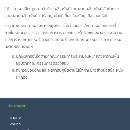
(3) การฝ่าฝืนกฎหมายว่าด้วยหลักทรัพย์และตลาดหลักทรัพย์ ข้อกำหนด
ของตลาดหลักทรัพย์ฯ หรือกฎหมายที่เกี่ยวข้องกับธุรกิจของบริษัท
หากคณะกรรมการบริษัท หรือผู้บริหารไม่ดำเนินการให้มีการปรับปรุงแก้ไข
ภายในระยะเวลาข้างต้น กรรมการตรวจสอบรายใดรายหนึ่งอาจรายงานว่ามี
รายการ หรือการกระทำตามข้างต้นต่อสำนักงานคณะกรรมการ ก.ล.ต. หรือ
ตลาดหลักทรัพย์ฯ
ปฏิบัติการอื่นใดตามที่คณะกรรมการบริษัทมอบหมายด้วยความเห็น
ชอบจากคณะกรรมการตรวจสอบ
ทบทวนข้อบังคับ และผลการปฏิบัติงานในปีที่ผ่านมาอย่างน้อยปีละหนึ่ง
(1) ครั้ง
ประเภทงาน
งานก่อ
งานฉาบ