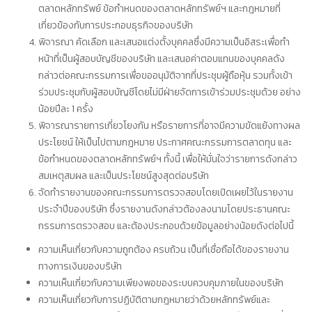
ตลาดหลักทรัพย์ ข้อกำหนดของตลาดหลักทรัพย์ฯ และกฎหมายที่
เกี่ยวข้องกับการประกอบธุรกิจของบริษัท
พิจารณา คัดเลือก และเสนอแต่งตั้งบุคคลซึ่งมีความเป็นอิสระเพื่อทำ
หน้าที่เป็นผู้สอบบัญชีของบริษัท และเสนอค่าตอบแทนของบุคคลดัง
กล่าวต่อคณะกรรมการเพื่อขออนุมัติจากที่ประชุมผู้ถือหุ้น รวมทั้งเข้า
ร่วมประชุมกับผู้สอบบัญชีโดยไม่มีฝ่ายจัดการเข้าร่วมประชุมด้วย อย่าง
น้อยปีละ 1 ครั้ง
พิจารณารายการเกี่ยวโยงกัน หรือรายการที่อาจมีความขัดแย้งทางผล
ประโยชน์ ให้เป็นไปตามกฎหมาย ประกาศคณะกรรมการตลาดทุน และ
ข้อกำหนดของตลาดหลักทรัพย์ฯ ทั้งนี้ เพื่อให้มั่นใจว่ารายการดังกล่าว
สมเหตุสมผล และเป็นประโยชน์สูงสุดต่อบริษัท
จัดทำรายงานของคณะกรรมการตรวจสอบโดยเปิดเผยไว้ในรายงาน
ประจำปีของบริษัท ซึ่งรายงานดังกล่าวต้องลงนามโดยประธานคณะ
กรรมการตรวจสอบ และต้องประกอบด้วยข้อมูลอย่างน้อยดังต่อไปนี้
ความเห็นเกี่ยวกับความถูกต้อง ครบถ้วน เป็นที่เชื่อถือได้ของรายงาน
ทางการเงินของบริษัท
ความเห็นเกี่ยวกับความเพียงพอของระบบควบคุมภายในของบริษัท
ความเห็นเกี่ยวกับการปฏิบัติตามกฎหมายว่าด้วยหลักทรัพย์และ