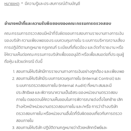
หมายเหตุ
: * มีความรู้และประสบการณ์ด้านบัญชี
อำนาจหน้าที่และความรับผิดชอบของคณะกรรมการตรวจสอบ
คณะกรรมการตรวจสอบมีหน้าที่รับผิดชอบการสอบทานรายงานทางการเงิน
ของบริษัท ความเพียงพอของระบบควบคุมภายใน ระบบการบริหารความเสี่ยง
การปฏิบัติตามกฎหมาย กฎเกณฑ์ ระเบียบที่เกี่ยวข้อง และจัดทำรายงาน หรือ
ให้ความเห็นต่อคณะกรรมการบริษัทเพื่อขออนุมัติ หรือเพื่อเสนอต่อที่ประชุมผู้
ถือหุ้น แล้วแต่กรณี ดังนี้
สอบทานให้บริษัทมีการรายงานทางการเงินอย่างถูกต้อง และเพียงพอ
สอบทานให้บริษัทมีระบบการควบคุมภายใน (Internal Control) และ
ระบบการตรวจสอบภายใน (Internal Audit) ที่เหมาะสมและมี
ประสิทธิผล และพิจารณาความเป็นอิสระของหน่วยงานตรวจสอบ
ภายใน ตลอดจนให้ความเห็นชอบในการพิจารณาแต่งตั้งโยกย้าย เลิก
จ้างหัวหน้าหน่วยงานตรวจสอบภายใน และ/หรือ การว่าจ้างบริษัท
ตรวจสอบภายใน หรือหน่วยงานอื่นใดที่รับผิดชอบเกี่ยวกับการตรวจ
สอบภายใน
สอบทานให้บริษัท ปฏิบัติตามกฎหมายว่าด้วยหลักทรัพย์และ