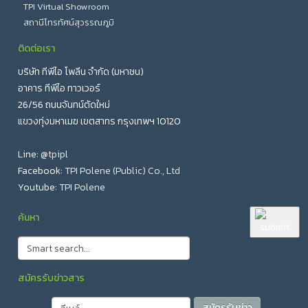
TPI Virtual Showroom
สถานีโทรทัศน์สุวรรณภูมิ
ติดต่อเรา
บริษัท ทีพีไอ โพลีน จำกัด (มหาชน)
อาคาร ทีพีไอ ทาวเวอร์
26/56 ถนนจันทน์ตัดใหม่
แขวงทุ่งมหาเมฆ เขตสาทร กรุงเทพฯ 10120
Line:
@tpipl
Facebook:
TPI Polene (Public) Co., Ltd
Youtube:
TPI Polene
ค้นหา
สมัครรับข่าวสาร