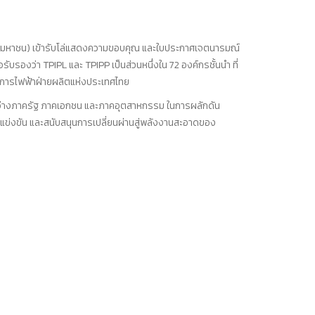
กัด (มหาชน) เข้ารับโล่แสดงความขอบคุณ และใบประกาศเจตนารมณ์
ับรองว่า TPIPL และ TPIPP เป็นส่วนหนึ่งใน 72 องค์กรชั้นนำ ที่
 การไฟฟ้าฝ่ายผลิตแห่งประเทศไทย
ะหว่างภาครัฐ ภาคเอกชน และภาคอุตสาหกรรม ในการผลักดัน
รแข่งขัน และสนับสนุนการเปลี่ยนผ่านสู่พลังงานสะอาดของ