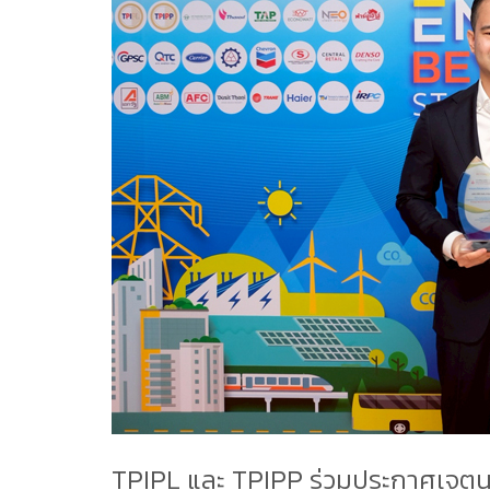
TPIPL และ TPIPP ร่วมประกาศเจตนา