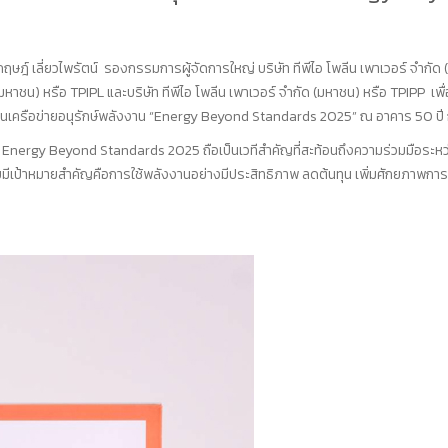
ฤษฎ์ เลี่ยวไพรัตน์ รองกรรมการผู้จัดการใหญ่ บริษัท ทีพีไอ โพลีน เพาเวอร์ จำ
าชน) หรือ TPIPL และบริษัท ทีพีไอ โพลีน เพาเวอร์ จำกัด (มหาชน) หรือ TPIPP เพื่อร
็นเครือข่ายอนุรักษ์พลังงาน “Energy Beyond Standards 2025” ณ อาคาร 50 ปี
: Energy Beyond Standards 2025 ถือเป็นเวทีสำคัญที่สะท้อนถึงความร่วมมือร
ยมีเป้าหมายสำคัญคือการใช้พลังงานอย่างมีประสิทธิภาพ ลดต้นทุน เพิ่มศักยภาพกา