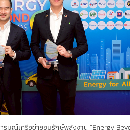
รมณ์เครือข่ายอนุรักษ์พลังงาน “Energy Bey