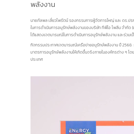
พลังงาน
นายภัลพล เลี่ยวไพรัตน์ รองกรรมการผู้จัดการใหญ่ และ ดร.ปรก
ในการดำเนินการอนุรักษ์พลังงานของบริษัท ทีพีไอ โพลีน จำกัด (มห
ได้แสดงเจตนารมณ์ในการดำเนินการอนุรักษ์พลังงาน และร่วมเป
กิจกรรมประกาศเจตนารมณ์เครือข่ายอนุรักษ์พลังงาน ปี 2568 
มาตรการอนุรักษ์พลังงานให้เกิดขึ้นจริงภายในองค์กรต่าง ๆ โด
ประเทศ