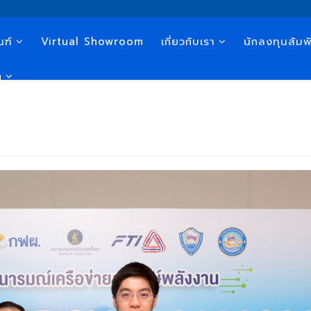
ณฑ์
Virtual Showroom
เกี่ยวกับเรา
นักลงทุนสัมพั
n