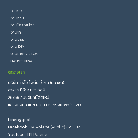
งานก่อ
งานฉาบ
งานโครงสร้าง
งานเท
งานซ่อม
งาน DIY
งานเฉพาะเจาะจง
คอนกรีตแห้ง
ติดต่อเรา
บริษัท ทีพีไอ โพลีน จำกัด (มหาชน)
อาคาร ทีพีไอ ทาวเวอร์
26/56 ถนนจันทน์ตัดใหม่
แขวงทุ่งมหาเมฆ เขตสาทร กรุงเทพฯ 10120
Line:
@tpipl
Facebook:
TPI Polene (Public) Co., Ltd
Youtube:
TPI Polene