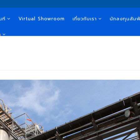
ณฑ์
Virtual Showroom
เกี่ยวกับเรา
นักลงทุนสัมพั
n