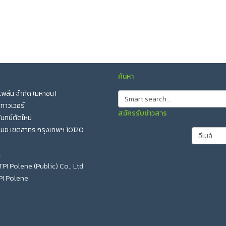
ค้นหา
อ โพลีน จำกัด (มหาชน)
 ทาวเวอร์
สมัครรับข่าวสาร
นทน์ตัดใหม่
เมฆ เขตสาทร กรุงเทพฯ 10120
l
TPI Polene (Public) Co., Ltd
PI Polene