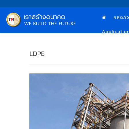
ผลิตภั
Applicatio
LDPE