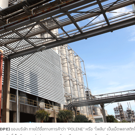
LDPE)
ของบริษัท ภายใต้ชื่อทางการค้าว่า "POLENE" หรือ "โพลีน" เป็นเม็ดพลาสติกโ