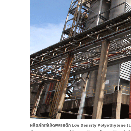
ผลิตภัณฑ์เม็ดพลาสติก Low Density Polyethylene (