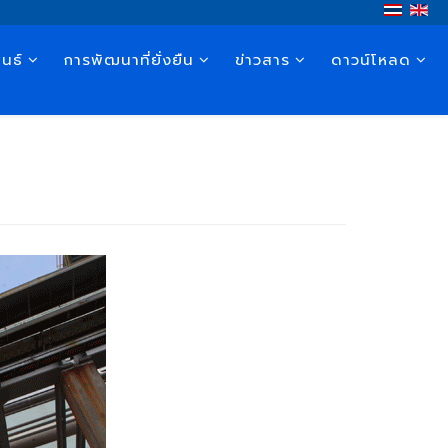
นธ์
การพัฒนาที่ยั่งยืน
ข่าวสาร
ดาวน์โหลด