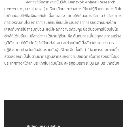
ผลการวิจัยจาก สถาบันวิจัย Bangkok Animal Research
Center Co., Ltd. (BARC) เปรียบเทียบระหว่างการใช้ยาปฏิชีวนะและสารซินไบ
โอติกส์ของทีพีไอพีแอลกับไก่เนื้อทดลอง แสดงให้เห็นอย่างชัดเจนว่า อัตราการ
การเจริญเติบโต อัตราการแลกเปลี่ยนเนื้อ และอัตราการรอดตายมีผลใกล้
เคียงกับการใช้สารปฏิชีวนะ แต่มีผลดีกว่าชุดควบคุม ข้อดีของการใช้ซินไบโอ
ติกส์ที่ได้เปรียบเหนือกว่าการใช้ยาปฏิชีวนะคือ ต้นทุนการเลี้ยงถูกลง การสร้าง
ภูมิต้านทานให้กับสัตว์ ทำให้ทนต่อโรค และช่วยทำให้เนื้อสัตว์ปราศจากสาร
ปฏิชีวนะตกค้าง ไม่เป็นอันตรายกับผู้บริโภค อีกทั้งยังทำให้อาหารประเภทเนื้อ
สัตว์ส่งออกเป็นไปตามมาตรฐานสากลของความปลอดภัยในการส่งออกไปยัง
ประเทศต่างๆได้แก่ ประเทศในแถบยุโรป สหรัฐอเมริกา ญี่ปุ่น และประเทศอื่นๆ