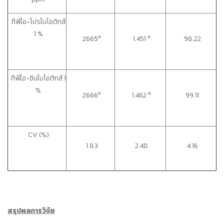
ทีพีไอ-โปรไบโอติกส์
1 %
a
a
2665
1.451
98.22
ทีพีไอ-ซินไบโอติกส์ 1
%
a
a
2666
1.462
99.11
CV (%)
1.83
2.48
4.16
สรุปผลการวิจัย