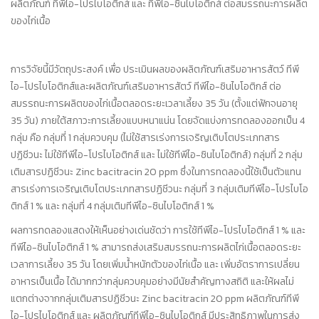
ผลิตภัณฑ์ ทีพีไอ-โปรไบโอติกส์ และ ทีพีไอ-ซินไบโอติกส์ ต่อสมรรถนะการผลิต
ของไก่เนื้อ
การวิจัยนี้มีวัตถุประสงค์ เพื่อ ประเมินผลของผลิตภัณฑ์เสริมอาหารสัตว์ ทีพี
ไอ-โปรไบโอติกส์และผลิตภัณฑ์เสริมอาหารสัตว์ ทีพีไอ-ซินไบโอติกส์ ต่อ
สมรรถนะการผลิตของไก่เนื้อตลอดระยะเวลาเลี้ยง 35 วัน (ตั้งแต่ฟักจนอายุ
35 วัน) ภายใต้สภาวะการเลี้ยงแบบหนาแน่น โดยจัดแบ่งการทดลองออกเป็น 4
กลุ่ม คือ กลุ่มที่ 1 กลุ่มควบคุม (ไม่ใช้สารเร่งการเจริญเติบโตประเภทสาร
ปฏิชีวนะ ไม่ใช้ทีพีไอ-โปรไบโอติกส์ และ ไม่ใช้ทีพีไอ-ซินไบโอติกส์) กลุ่มที่ 2 กลุ่ม
เติมสารปฏิชีวนะ Zinc bacitracin 20 ppm ซึ่งในการทดลองนี้ใช้เป็นตัวแทน
สารเร่งการเจริญเติบโตประเภทสารปฏิชีวนะ กลุ่มที่ 3 กลุ่มเติมทีพีไอ-โปรไบโอ
ติกส์ 1 % และ กลุ่มที่ 4 กลุ่มเติมทีพีไอ-ซินไบโอติกส์ 1 %
ผลการทดลองแสดงให้เห็นอย่างเด่นชัดว่า การใช้ทีพีไอ-โปรไบโอติกส์ 1 % และ
ทีพีไอ-ซินไบโอติกส์ 1 % สามารถส่งเสริมสมรรถนะการผลิตไก่เนื้อตลอดระยะ
เวลาการเลี้ยง 35 วัน โดยเพิ่มน้ำหนักตัวของไก่เนื้อ และ เพิ่มอัตราการเปลี่ยน
อาหารเป็นเนื้อ ได้มากกว่ากลุ่มควบคุมอย่างมีนัยสำคัญทางสถิติ และให้ผลไม่
แตกต่างจากกลุ่มเติมสารปฏิชีวนะ Zinc bacitracin 20 ppm ผลิตภัณฑ์ทีพี
ไอ-โปรไบโอติกส์ และ ผลิตภัณฑ์ทีพีไอ-ซินไบโอติกส์ มีประสิทธิภาพในการส่ง