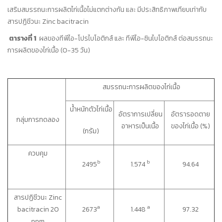
เสริมสมรรถนะการผลิตไก่เนื้อไม่แตกต่างกัน และ มีประสิทธิภาพเทียบเท่ากับ
สารปฏิชีวนะ Zinc bacitracin
ตารางที่ 1
ผลของทีพีไอ-โปรไบโอติกส์ และ ทีพีไอ-ซินไบโอติกส์ ต่อสมรรถนะ
การผลิตของไก่เนื้อ (0-35 วัน)
สมรรถนะการผลิตของไก่เนื้อ
น้ำหนักตัวไก่เนื้อ
อัตราการเปลี่ยน
อัตรารอดตาย
กลุ่มการทดลอง
อาหารเป็นเนื้อ
ของไก่เนื้อ (%)
(กรัม)
ควบคุม
b
b
2495
1.574
94.64
สารปฏิชีวนะ Zinc
a
a
bacitracin 20
2673
1.448
97.32
ppm