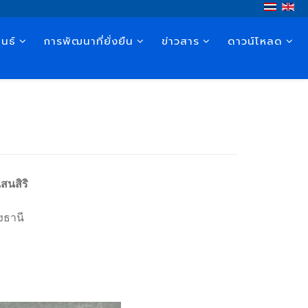
นธ์
การพัฒนาที่ยั่งยืน
ข่าวสาร
ดาวน์โหลด
สนสิริ
งธานี