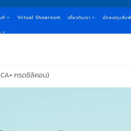
ณฑ์
Virtual Showroom
เกี่ยวกับเรา
นักลงทุนสัมพั
n
ICA+ กรดซิลิคอน)