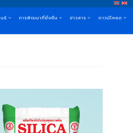
นธ์
การพัฒนาที่ยั่งยืน
ข่าวสาร
ดาวน์โหลด