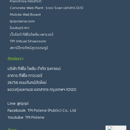
Franchise คอนกรีต
Concrete Web Plant : ระบบ Scan เอกสาร D/O
Mobile Wall Board
tpipolene.com
ใบเสนอราคา
เว็บไซต์ ทีพีไอโพลีน เพาเวอร์
TPI Virtual Showroom
สถานีโทรทัศน์สุวรรณภูมิ
ติดต่อเรา
บริษัท ทีพีไอ โพลีน จำกัด (มหาชน)
อาคาร ทีพีไอ ทาวเวอร์
26/56 ถนนจันทน์ตัดใหม่
แขวงทุ่งมหาเมฆ เขตสาทร กรุงเทพฯ 10120
Line:
@tpipl
Facebook:
TPI Polene (Public) Co., Ltd
Youtube:
TPI Polene