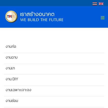
งานก่อ
งานฉาบ
งานเท
งาน DIY
งานเฉพาะเจาะจง
งานซ่อม