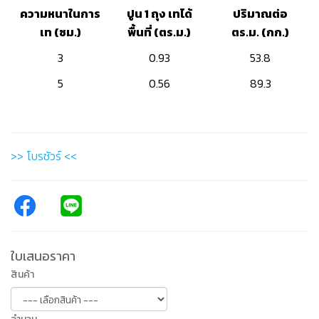
ความหนาในการ
ปูน 1 ถุง เทได้
ปริมาณ
ต่อ
เท
(ซม.)
พื้นที่
(ตร.ม.)
ตร.ม.
(กก.)
3
0.93
53.8
5
0.56
89.3
>> โบรชัวร์ <<
ใบเสนอราคา
สินค้า