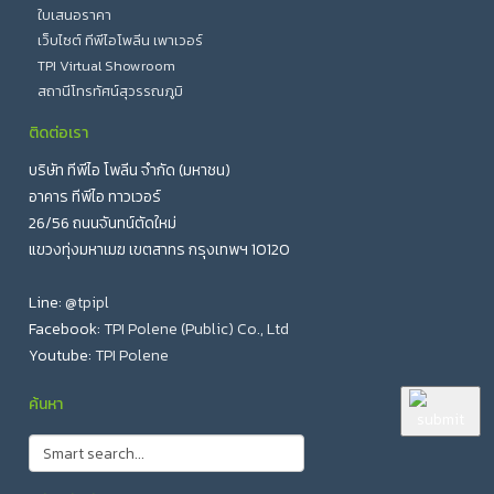
ใบเสนอราคา
เว็บไซต์ ทีพีไอโพลีน เพาเวอร์
TPI Virtual Showroom
สถานีโทรทัศน์สุวรรณภูมิ
ติดต่อเรา
บริษัท ทีพีไอ โพลีน จำกัด (มหาชน)
อาคาร ทีพีไอ ทาวเวอร์
26/56 ถนนจันทน์ตัดใหม่
แขวงทุ่งมหาเมฆ เขตสาทร กรุงเทพฯ 10120
Line:
@tpipl
Facebook:
TPI Polene (Public) Co., Ltd
Youtube:
TPI Polene
ค้นหา