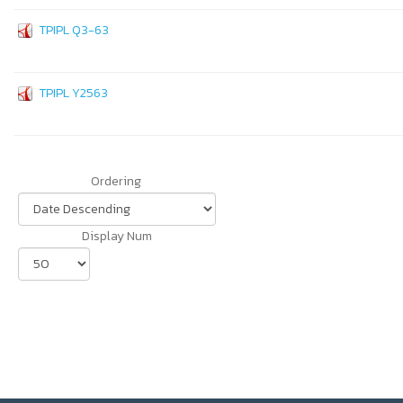
TPIPL Q3-63
TPIPL Y2563
Ordering
Display Num