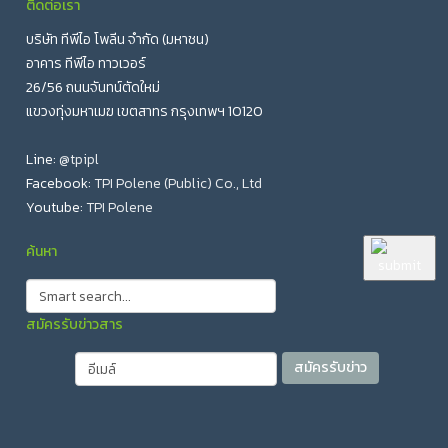
ติดต่อเรา
บริษัท ทีพีไอ โพลีน จำกัด (มหาชน)
อาคาร ทีพีไอ ทาวเวอร์
26/56 ถนนจันทน์ตัดใหม่
แขวงทุ่งมหาเมฆ เขตสาทร กรุงเทพฯ 10120
Line:
@tpipl
Facebook:
TPI Polene (Public) Co., Ltd
Youtube:
TPI Polene
ค้นหา
สมัครรับข่าวสาร