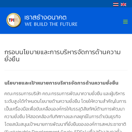
กรอบนโยบายและการบริหารจัดการด้านความ
ยั่งยืน
นโยบายและเป้าหมายการบริหารจัดการด้านความยั่งยืน
คณะกรรมการบริษัท คณะกรรมการพัฒนาความยั่งยืน และผู้บริหาร
ระดับสูงได้กำหนดนโยบายด้านความยั่งยืน โดยให้ความสำคัญในการ
เป็นเครื่องมือเพื่อขับเคลื่อนองค์กรให้บรรลุวิสัยทัศน์ด้านการพัฒนา
ความยั่งยืน ให้สอดคล้องกับทิศทางและกลยุทธ์ในการดำเนินธุรกิจ
โดยสนับสนุนเป้าหมายการพัฒนาที่ยั่งยืนขององค์การสหประชาชาติ
(Sustainable Development Goals: SDGs) เพื่อสร้างสมดุลทั้ง