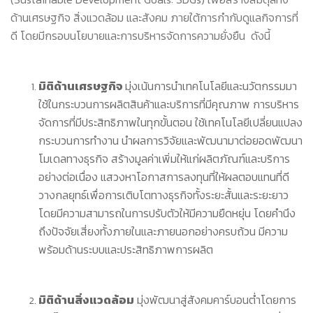
ด้านเศรษฐกิจ สิ่งแวดล้อม และสังคม ภายใต้การกำกับดูแลกิจการที่
ดี โดยมีกรอบนโยบายและการบริหารจัดการความยั่งยืน ดังนี้
มิติด้านเศรษฐกิจ
มุ่งเน้นการนำเทคโนโลยีและนวัตกรรมมา
ใช้ในกระบวนการผลิตสินค้าและบริการที่มีคุณภาพ การบริหาร
จัดการที่มีประสิทธิภาพในทุกขั้นตอน ใช้เทคโนโลยีเปลี่ยนแปลง
กระบวนการทำงาน นำผลการวิจัยและพัฒนามาต่อยอดพัฒนา
โมเดลทางธุรกิจ สร้างมูลค่าเพิ่มให้แก่ผลิตภัณฑ์และบริการ
อย่างต่อเนื่อง แสวงหาโอกาสการลงทุนที่ให้ผลตอบแทนที่ดี
วางกลยุทธ์เพื่อการเติบโตทางธุรกิจทั้งระยะสั้นและระยะยาว
โดยมีความสามารถในการปรับตัวให้มีความยืดหยุ่น โดยคำนึง
ถึงปัจจัยเสี่ยงทั้งภายในและภายนอกอย่างครบถ้วน มีความ
พร้อมด้านระบบและประสิทธิภาพการผลิต
มิติด้านสิ่งแวดล้อม
มุ่งพัฒนาสู่สังคมคาร์บอนต่ำโดยการ