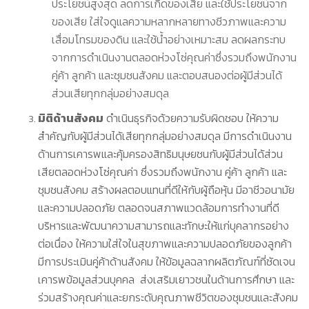
ประโยชน์สูงสุด ลดการเกิดของเสีย และใช้ประโยชน์จาก
ของเสีย ใส่ใจดูแลความหลากหลายทางชีวภาพและความ
เสื่อมโทรมของดิน และใช้น้ำอย่างเหมาะสม ลดผลกระทบ
จากการดำเนินงานตลอดห่วงโซ่คุณค่าซึ่งรวมถึงพนักงาน
คู่ค้า ลูกค้า และชุมชนสังคม และตอบสนองต่อผู้มีส่วนได้
ส่วนเสียทุกกลุ่มอย่างสมดุล
มิติด้านสังคม
ดำเนินธุรกิจด้วยความรับผิดชอบ ให้ความ
สำคัญกับผู้มีส่วนได้เสียทุกกลุ่มอย่างสมดุล มีการดำเนินงาน
ด้านการเคารพและคุ้มครองสิทธิมนุษยชนกับผู้มีส่วนได้ส่วน
เสียตลอดห่วงโซ่คุณค่า ซึ่งรวมถึงพนักงาน คู่ค้า ลูกค้า และ
ชุมชนสังคม สร้างผลตอบแทนที่ดีให้กับผู้ถือหุ้น มีอาชีวอนามัย
และความปลอดภัย ตลอดจนสภาพแวดล้อมการทำงานที่ดี
บริหารและพัฒนาความสามารถและทักษะให้แก่บุคลากรอย่าง
ต่อเนื่อง ให้ความใส่ใจในสุขภาพและความปลอดภัยของลูกค้า
มีการประเมินคู่ค้าด้านสังคม ให้ข้อมูลฉลากผลิตภัณฑ์ที่ชัดเจน
เคารพข้อมูลส่วนบุคคล ส่งเสริมเยาวชนในด้านการศึกษา และ
ร่วมสร้างคุณค่าและยกระดับคุณภาพชีวิตของชุมชนและสังคม