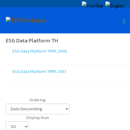
ESG Data Platform TH
ESG Data Platform TPIPL 2568
ESG Data Platform TPIPL 2567
Ordering
Display Num