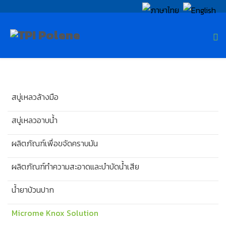
สบู่เหลวล้างมือ
สบู่เหลวอาบน้ำ
ผลิตภัณฑ์เพื่อขจัดคราบมัน
ผลิตภัณฑ์ทำความสะอาดและบำบัดน้ำเสีย
น้ำยาบ้วนปาก
Microme Knox Solution