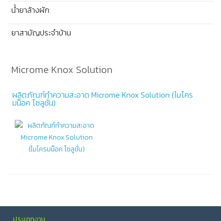
น้ำยาล้างผัก
ยาสามัญประจำบ้าน
Microme Knox Solution
ผลิตภัณฑ์ทำความสะอาด Microme Knox Solution (ไมโคร
มน็อค โซลูชั่น)
ประเภทงาน