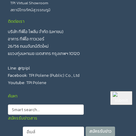
TPI Virtual Showroom
สถานีโทรทัศน์สุวรรณภูมิ
ติดต่อเรา
บริษัท ทีพีไอ โพลีน จำกัด (มหาชน)
อาคาร ทีพีไอ ทาวเวอร์
26/56 ถนนจันทน์ตัดใหม่
แขวงทุ่งมหาเมฆ เขตสาทร กรุงเทพฯ 10120
Line:
@tpipl
Facebook:
TPI Polene (Public) Co., Ltd
Youtube:
TPI Polene
ค้นหา
สมัครรับข่าวสาร