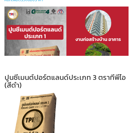
ปูนซีเมนต์ปอร์ตแลนด์ประเภท 3 ตราทีพีไอ
(สีดำ)