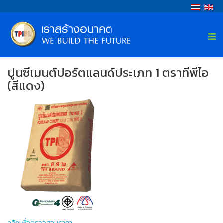
ปูนซีเมนต์ปอร์ตแลนด์ประเภท 1 ตราทีพีไอ
(สีแดง)
คลิกเพื่อตรวจสอบราคา