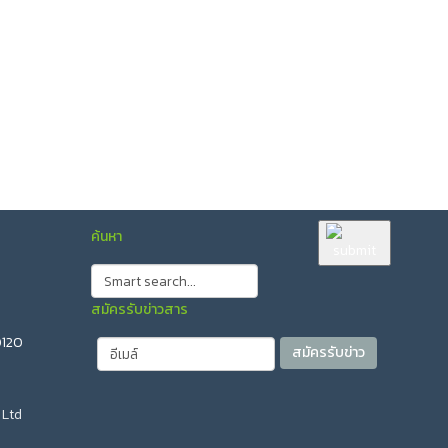
ค้นหา
สมัครรับข่าวสาร
0120
 Ltd