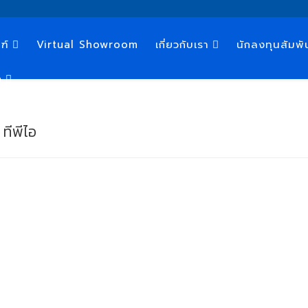
ฑ์
Virtual Showroom
เกี่ยวกับเรา
นักลงทุนสัมพั
n
ทีพีไอ