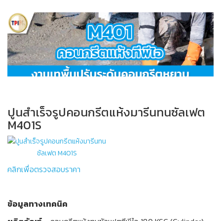
ในกรณีต้องการคอนกรีตที่มีคุณสมบัติพิเศษเพิ่มเติม สามารถ
กรณีงานเทขนาดใหญ่และงานคอนกรีตที่ต้องการกำลังอัดสูง
ให้
ความเหนียว ผนังยึดเกาะกันได้ดี มีความแข็งแรงมาก
เพิ่มคุณสมบัติพิเศษโดยใช้ร่วมกับสารเพิ่มคุณภาพของ
ผสมหิน ½” หรือ ¾” ที่สะอาด (เป็นไปตาม ASTM C33) จำนวน 30 kg
คอนกรีตทั่วไปได้ เช่น น้ำยาลดน้ำ , น้ำยาหน่วง ฯลฯ โดย
วิธีการเตรียมผิวและการใช้งาน
ต่อปูน 1 ถุง (50 kg)
อัตราส่วนผสมและวิธีการใช้ให้ปฏิบัติตามคำแนะนำของผู้ผลิต
ขั้นตอนการเตรียมงาน
สารเพิ่มคุณภาพแต่ละชนิด
ตรวจสอบพื้นที่บริเวณที่จะทำการเทคอนกรีต แบบหล่อจะต้อง
ปริมาณการใช้
กรณีงานเทขนาดใหญ่และงานคอนกรีตที่ต้องการกำลังอัดสูง
ให้
เสร็จเรียบร้อย ขจัดน้ำส่วนเกินและวัสดุแปลกปลอมใดๆ ออก
ผสมหิน ½” หรือ ¾” ที่สะอาด (เป็นไปตาม ASTM C33) จำนวน 30 kg
อัตราส่วนผสมต่อ
ถุง
ปริมาณ ต่อ ลบ.ม.
ให้หมด เหล็กเสริมผูกเข้าที่เสร็จเรียบร้อย และการเตรียมการ
ต่อปูน 1 ถุง (50 kg)
ต่างๆทั้งหมดให้ได้รับความเห็นชอบจากวิศวกรผู้ควบคุมงาน
ปูน M403 1 ถุง (50 kg)
ปูน M403 45 ถุง (2,250 kg)
ปูนสำเร็จรูปคอนกรีตแห้งมารีนทนซัลเฟต
ก่อน จึงดำเนินการเทคอนกรีตได้
น้ำ 7-8 ลิตร
น้ำ 315-360 ลิตร
M401S
เตรียมอุปกรณ์เครื่องมือ-เครื่องจักรที่ใช้ในการผสมให้พร้อม
ปริมาณการใช้
เช่น จอบ กระบะผสมปูน เครื่องผสมปูน ต่างๆ เป็นต้น
อัตราส่วนผสมต่อ
ถุง
ปริมาณ ต่อ ลบ.ม.
ในกรณีที่มีการเทคอนกรีตเ ชื่อมต่อกับคอนกรีตเดิม จะต้องจัด
ปริมาณการใช้
:
กรณีผสม
หิน
½”
หรือ
¾”
วางรอยต่อในตำแหน่งซึ่งทำให้โครงสร้างเสียความแข็งแรง
ปูน M402 1 ถุง (50 kg)
ปูน M402 45 ถุง (2,250 kg)
คลิกเพื่อตรวจสอบราคา
อัตราส่วนผสมต่อ
ถุง
ปริมาณ ต่อ ลบ.ม.
น้อยที่สุด และป้องกันมิให้เกิดรอยร้าว เนื่องจากการหดตัว และ
น้ำ 7-8 ลิตร
น้ำ 315-360 ลิตร
จะต้องได้รับความเห็นชอบจากวิศวกรผู้ควบคุมงาน เมื่อได้
ปูน M403 1 ถุง (50 kg)
ปูน M403 30 ถุง (1,500 kg)
ข้อมูลทางเทคนิค
ตำแหน่งที่ถูกต้องแล้วให้ทำการเปิดผิวคอนกรีต โดยการสกัด
หิน ½” หรือ ¾” 900 kg (90
หิน ½” หรือ ¾” 30 kg (3 ถังปูน)
ผิวคอนกรีตเดิมออกจนถึงเนื้อคอนกรีตที่แข็งแรงพอ (จุดที่