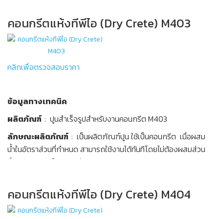
คอนกรีตแห้งทีพีไอ (Dry Crete) M403
คลิกเพื่อตรวจสอบราคา
ข้อมูลทางเทคนิค
ผลิตภัณฑ์
: ปูนสำเร็จรูปสำหรับงานคอนกรีต M403
ข้อมูลทางเทคนิค
ลักษณะผลิตภัณฑ์
: เป็นผลิตภัณฑ์ปูน ใช้เป็นคอนกรีต เมื่อผสม
น้ำในอัตราส่วนที่กำหนด สามารถใช้งานได้ทันทีโดยไม่ต้องผสมส่วน
ผลิตภัณฑ์
: คอนกรีตแห้งทีพีไอ 240 KSC Cylinder M402
อื่นๆ รับแรงอัดได้มากกว่า 280 KSC
ลักษณะผลิตภัณฑ์
: เป็นผลิตภัณฑ์ปูน ใช้เป็นคอนกรีต เมื่อผสม
ขอบเขตการใช้งาน
: ใช้ทำเป็นคอนกรีตสำหรับงานคอนกรีตทั่วไป
น้ำในอัตราส่วนที่กำหนด สามารถใช้งานได้ทันทีโดยไม่ต้องผสมส่วน
คอนกรีตแห้งทีพีไอ (Dry Crete) M404
เทพื้นปรับระดับ เสาเอ็น-ทับหลังถนน ลานจอดรถและ
อื่นๆ รับแรงอัดได้มากกว่า 240 KSC
คอนกรีตเสริมเหล็ก เป็นต้น
ขอบเขตการใช้งาน
: ใช้ทำเป็นคอนกรีตสำหรับงานคอนกรีตขนาด