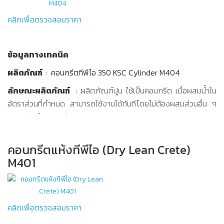
วัตถุดิบ
เล็ก เทพื้นปรับระดับ เสาเอ็น-ทับหลัง ทางเดิน ลานจอดรถ เป็นต้น
คลิกเพื่อตรวจสอบราคา
ปูนซีเมนต์ ทีพีไอ ปอร์ตแลนด์ ประเภท 1 ตามมาตรฐาน ASTM
หมายเหตุ
: ไม่แนะนำให้ใช้งานนอกเหนือจากการใช้งานที่กำหนด เช่น
C-150 และมอก.15 เล่ม 1-2555
งานฉาบตกแต่ง ผิวหน้าคอนกรีต หรือบริเวณที่มีเหล็กอยู่ด้วย
หินบดละเอียด (Limestone Fine) ผ่านกระบวนการอบแห้งและ
ข้อมูลทางเทคนิค
วัตถุดิบ
คัดขนาด
ผลิตภัณฑ์
: คอนกรีตทีพีไอ 350 KSC Cylinder M404
ปูนซีเมนต์ ทีพีไอ ปอร์ตแลนด์ ประเภท 1 ตามมาตรฐาน ASTM
สารเคมีคุณภาพสูง มีคุณสมบัติในการไหลตัวดี ทำให้ปรับ
C-150 และมอก.15-2562
ระดับพื้นได้ง่ายยิ่งขึ้น
ลักษณะผลิตภัณฑ์
:
ผลิตภัณฑ์ปูน ใช้เป็นคอนกรีต เมื่อผสมน้ำใน
หินบดละเอียด (Limestone Fine) ผ่านกระบวนการอบแห้งและ
อัตราส่วนที่กำหนด สามารถใช้งานได้ทันทีโดยไม่ต้องผสมส่วนอื่น ๆ
วิธีการใช้งาน
คัดขนาด
รับแรงอัดได้มากกว่า 350 KSC
ผสมปูนสำเร็จรูป M403 1 ถุง (50 กก.) ต่อน้ำ 7-8 ลิตร
สารเคมีคุณภาพสูง มีคุณสมบัติในการไหลตัวดี ทำให้ปรับ
ขอบเขตการใช้งาน
: เหมาะสำหรับงานเสา คาน ตอม่อ
แล้วผสมให้เป็นเนื้อเดียวกัน แล้วนำไปใช้งานตามวิธีการใช้งาน
ระดับพื้นได้ง่ายยิ่งขึ้น
คอนกรีตแห้งทีพีไอ (Dry Lean Crete)
คอนกรีตทั่วไป
วัตถุดิบ
วิธีการใช้งาน
M401
ในกรณีต้องการคอนกรีตที่มีคุณสมบัติพิเศษเพิ่มเติม สามารถ
ปูนซีเมนต์ ทีพีไอ ปอร์ตแลนด์ ประเภท 1 ตามมาตรฐาน ASTM
ผสมปูนสำเร็จรูป M402 จำนวน 1 ถุง (50 กก.) ต่อน้ำ 7-8
เพิ่มคุณสมบัติพิเศษโดยใช้ร่วมกับสารเพิ่มคุณภาพของ
C-150 และมอก.15 เล่ม 1-2555
ลิตร
คอนกรีตทั่วไปได้ เช่น น้ำยาลดน้ำ , น้ำยาหน่วง ฯลฯ โดย
หินบดละเอียด (Fine Crushed Limestone) ผ่านกระบวนการ
แล้วผสมให้เป็นเนื้อเดียวกัน แล้วนำไปใช้งานตามวิธีการใช้งาน
อัตราส่วนผสมและวิธีการใช้ให้ปฏิบัติตามคำแนะนำของผู้ผลิต
คลิกเพื่อตรวจสอบราคา
อบแห้งและคัดขนาด
คอนกรีตทั่วไป
สารเพิ่มคุณภาพแต่ละชนิด
สารเคมีคุณภาพสูงจากต่างประเทศ ที่เพิ่มแรงยึกเกาะทำให้มี