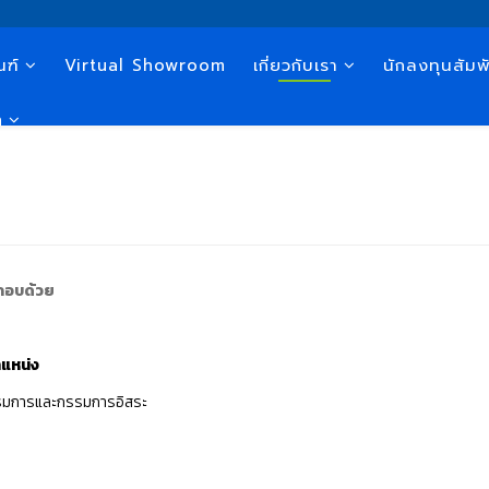
ณฑ์
Virtual Showroom
เกี่ยวกับเรา
นักลงทุนสัมพั
n
กอบด้วย
หน่ง
มการและกรรมการอิสระ