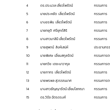
4
ดร.ประมวล เลี่ยวไพรัตน์
กรรมการ
5
นายประหยัด เลี่ยวไพรัตน์
กรรมการ
6
นางอรพิน เลี่ยวไพรัตน์
กรรมการ
7
นายทยุติ ศรียุกต์สิริ
กรรมการ
8
นางสาวมาลินี เลี่ยวไพรัตน์
กรรมการ
9
นายสุพจน์ สิงห์เสน่ห์
ประธานกรร
10
นายพิเศษ เอี่ยมสกุลรัตน์
กรรมการตร
11
นายทวิช เตชะนาวากุล
กรรมการตร
12
นายภากร เลี่ยวไพรัตน์
กรรมการ
13
นายพรพล สุวรรณมาศ
กรรมการตร
14
นางสาวธัญญารัตน์ เอี่ยมโสภณา
กรรมการ
15
ดร.วิรัช ฉัตรดรงค์
กรรมการ