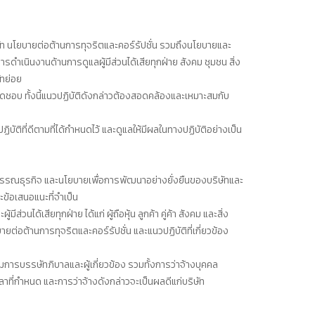
ท นโยบายต่อต้านการทุจริตและคอร์รัปชั่น รวมถึงนโยบายและ
รดำเนินงานด้านการดูแลผู้มีส่วนได้เสียทุกฝ่าย สังคม ชุมชน สิ่ง
ัทย่อย
ดชอบ ทั้งนี้แนวปฏิบัติดังกล่าวต้องสอดคล้องและเหมาะสมกับ
ที่ดีตามที่ได้กำหนดไว้ และดูแลให้มีผลในทางปฏิบัติอย่างเป็น
รรณธุรกิจ และนโยบายเพื่อการพัฒนาอย่างยั่งยืนของบริษัทและ
้อเสนอแนะที่จำเป็น
ได้เสียทุกฝ่าย ได้แก่ ผู้ถือหุ้น ลูกค้า คู่ค้า สังคม และสิ่ง
ต่อต้านการทุจริตและคอร์รัปชั่น และแนวปฏิบัติที่เกี่ยวข้อง
การบรรษัทภิบาลและผู้เกี่ยวข้อง รวมทั้งการว่าจ้างบุคคล
าที่กำหนด และการว่าจ้างดังกล่าวจะเป็นผลดีแก่บริษัท