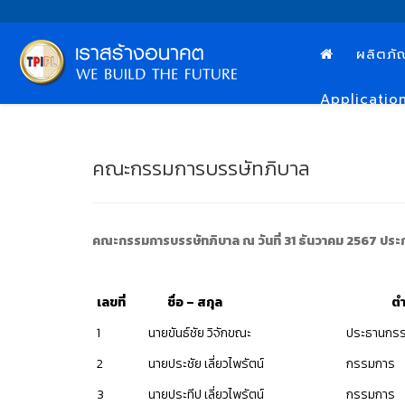
ผลิตภั
Applicatio
คณะกรรมการบรรษัทภิบาล
คณะกรรมการบรรษัทภิบาล ณ วันที่
31 ธันวาคม 2567
ประ
เลขที่
ชื่อ
– สกุล
ตำแ
1
นายขันธ์ชัย วิจักขณะ
ประธานกรร
2
นายประชัย เลี่ยวไพรัตน์
กรรมการ
3
นายประทีป เลี่ยวไพรัตน์
กรรมการ