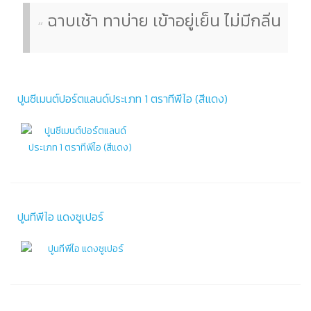
ฉาบเช้า ทาบ่าย เข้าอยู่เย็น ไม่มีกลิ่น
ปูนซีเมนต์ปอร์ตแลนด์ประเภท 1 ตราทีพีไอ (สีแดง)
ปูนทีพีไอ แดงซูเปอร์