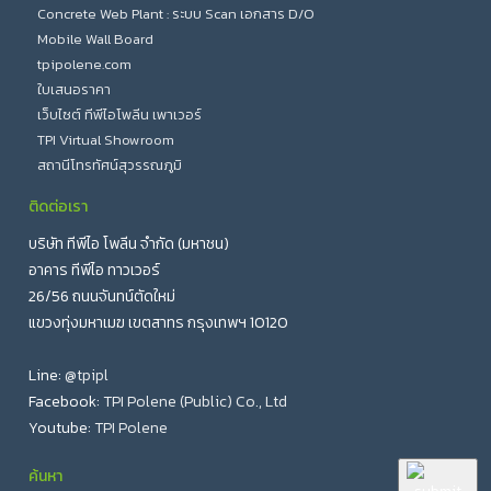
Concrete Web Plant : ระบบ Scan เอกสาร D/O
Mobile Wall Board
tpipolene.com
ใบเสนอราคา
เว็บไซต์ ทีพีไอโพลีน เพาเวอร์
TPI Virtual Showroom
สถานีโทรทัศน์สุวรรณภูมิ
ติดต่อเรา
บริษัท ทีพีไอ โพลีน จำกัด (มหาชน)
อาคาร ทีพีไอ ทาวเวอร์
26/56 ถนนจันทน์ตัดใหม่
แขวงทุ่งมหาเมฆ เขตสาทร กรุงเทพฯ 10120
Line:
@tpipl
Facebook:
TPI Polene (Public) Co., Ltd
Youtube:
TPI Polene
ค้นหา