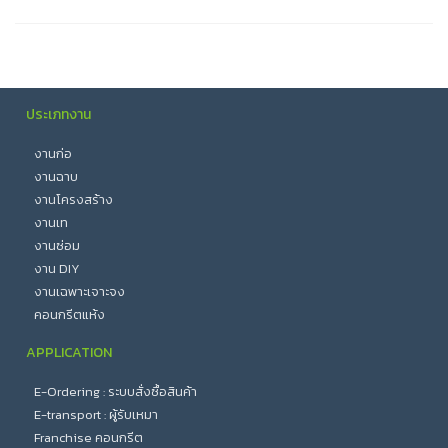
ประเภทงาน
งานก่อ
งานฉาบ
งานโครงสร้าง
งานเท
งานซ่อม
งาน DIY
งานเฉพาะเจาะจง
คอนกรีตแห้ง
APPLICATION
E-Ordering : ระบบสั่งซื้อสินค้า
E-transport : ผู้รับเหมา
Franchise คอนกรีต