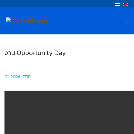
งาน Opportunity Day
Q1-2026-TPIPL