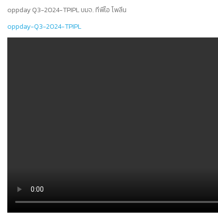
oppday Q3-2024-TPIPL บมจ. ทีพีไอ โพลีน
oppday-Q3-2024-TPIPL