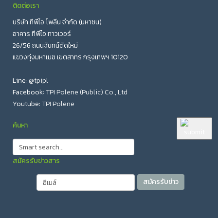
ติดต่อเรา
บริษัท ทีพีไอ โพลีน จำกัด (มหาชน)
อาคาร ทีพีไอ ทาวเวอร์
26/56 ถนนจันทน์ตัดใหม่
แขวงทุ่งมหาเมฆ เขตสาทร กรุงเทพฯ 10120
Line:
@tpipl
Facebook:
TPI Polene (Public) Co., Ltd
Youtube:
TPI Polene
ค้นหา
สมัครรับข่าวสาร