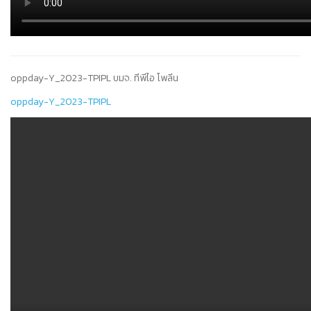
oppday-Y_2023-TPIPL บมจ. ทีพีไอ โพลีน
oppday-Y_2023-TPIPL