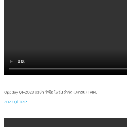
Oppday Q1-2023 บริษัท ทีพีไอ โพลีน จำกัด (มหาชน) TPIPL
2023 Q1 TPIPL