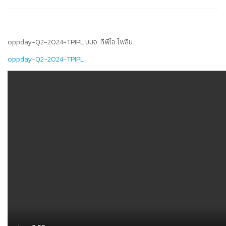
oppday-Q2-2024-TPIPL บมจ. ทีพีไอ โพลีน
oppday-Q2-2024-TPIPL