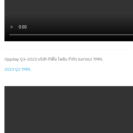
Oppday Q3-2023 บริษัท ทีพีไอ โพลีน จำกัด (มหาชน) TPIPL
2023 Q3 TPIPL