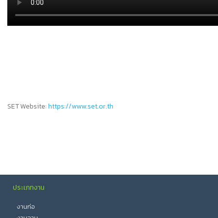
SET Website:
https://www.set.or.th
ประเภทงาน
งานก่อ
งานฉาบ