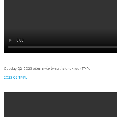
Oppday Q2-2023 บริษัท ทีพีไอ โพลีน จำกัด (มหาชน) TPIPL
2023 Q2 TPIPL