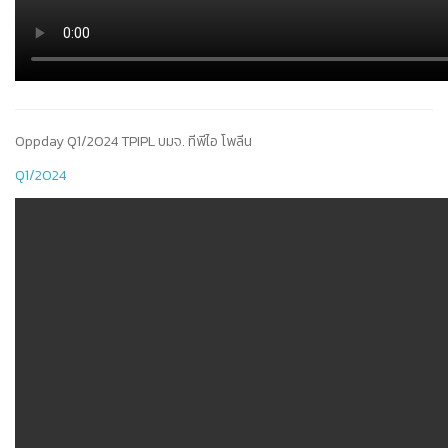
Oppday Q1/2024 TPIPL บมจ. ทีพีไอ โพลีน
Q1/2024