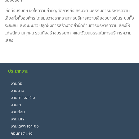
ของบริษัทฯ
อีกทั้งบริษัทฯ ยังให้ความสำคัญต่อการส่งเสริมวัฒนธรรมการบริหารความ
เสี่ยงทั่วทั้งองค์กร โดยมุ่งวางรากฐานการบริหารความเสี่ยงอย่างเป็นระบบทั้ง
ระยะสั้นและระยะยาว ปลูกฝังการสร้างจิตสำนึกด้านการบริหารความเสี่ยงให้
แก่พนักงานทุกคน รวมถึงสร้างบรรยากาศและวัฒนธรรมในการบริหารความ
เสี่ยง
ประเภทงาน
งานก่อ
งานฉาบ
งานโครงสร้าง
งานเท
งานซ่อม
งาน DIY
งานเฉพาะเจาะจง
คอนกรีตแห้ง