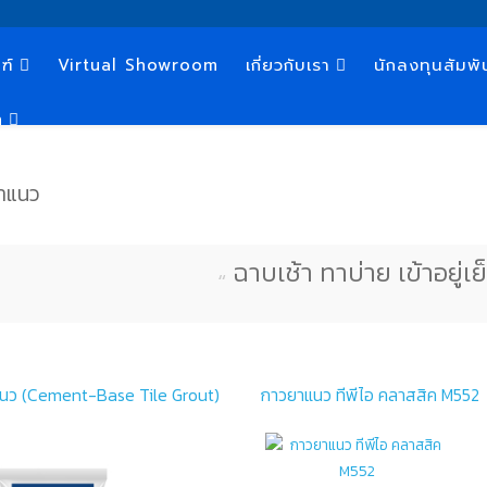
ฑ์
Virtual Showroom
เกี่ยวกับเรา
นักลงทุนสัมพั
n
าแนว
ฉาบเช้า ทาบ่าย เข้าอยู่เย็
แนว (Cement-Base Tile Grout)
กาวยาแนว ทีพีไอ คลาสสิค M552