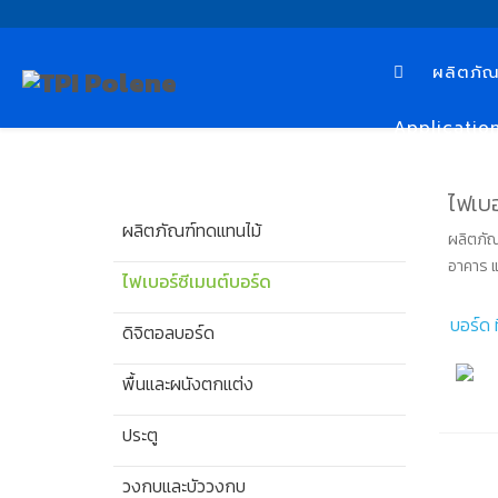
ผลิตภัณ
Applicatio
ไฟเบอ
ผลิตภัณฑ์ทดแทนไม้
ผลิตภัณ
อาคาร แ
ไฟเบอร์ซีเมนต์บอร์ด
บอร์ด 
ดิจิตอลบอร์ด
พื้นและผนังตกแต่ง
ประตู
วงกบและบัววงกบ