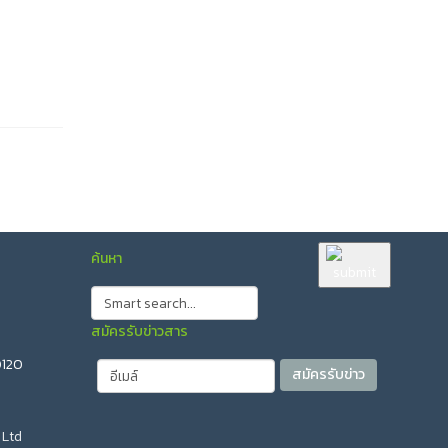
ค้นหา
สมัครรับข่าวสาร
0120
 Ltd