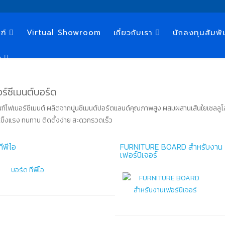
ฑ์
Virtual Showroom
เกี่ยวกับเรา
นักลงทุนสัมพั
n
ร์ซีเมนต์บอร์ด
ฑ์ไฟเบอร์ซีเมนต์ ผลิตจากปูนซีเมนต์ปอร์ตแลนด์คุณภาพสูง ผสมผสานเส้นใยเซลลู
ข็งแรง ทนทาน ติดตั้งง่าย สะดวกรวดเร็ว
ทีพีไอ
FURNITURE BOARD สำหรับงาน
เฟอร์นิเจอร์