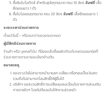
ซื้อซินไบโอติกส์ สำหรับสุนัขทุกขนาด ครบ 10 ลิตร
รับฟรี
เสื้อ
ยืดแขนยาว 1 ตัว
ซื้อไบโอแซนทุกขนาด ครบ 20 ลิตร
รับฟรี
เสื้อยืดแขนยาว 1
ตัว
ระยะเวลาร่วมรายการ
ตั้งแต่วันนี้ - หรือจนกว่าของแถมจะหมด
ผู้มีสิทธิร่วมรายการ
ร้านค้า หรือ บุคคลทั่วไป ที่มียอดสั่งซื้อผลิตภัณฑ์เกษตรออแกนิคที่
ร่วมรายการตามรายละเอียดข้างต้น
หมายเหตุ
ของรางวัลไม่สามารถนำมาแลก เปลี่ยน หรือทอนเป็นเงินสด
รวมถึงไม่สามารถโอนสิทธิ์ให้ผู้อื่นได้
บริษัทฯ ขอสงวนสิทธิ์การเปลี่ยนแปลงเงื่อนไขรายการส่งเสริม
การขายใดๆ โดยไม่ต้องแจ้งให้ทราบล่วงหน้า