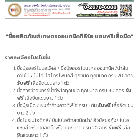
“ซื้อผลิตภัณฑ์เกษตรออแกนิคทีพีไอ แถมฟรีเสื้อยืด”
รายละเอียดโปรโมชั่น
ซื้อปุ๋ยฮอร์โมนฮมัคส์ / ซื้อปุ๋ยฮอร์โมนโกร ออแกนิค /น้ำส้ม
ควันไม้ / ไบโอ-ไฮโดรโพนิกส์ ทุกชนิด ทุกขนาด ครบ 20 ลิตร
รับฟรี
เสื้อยืดแขนยาว 1 ตัว
ซื้อสารชีวอินทรีย์น้ำทีพีไอทุกชนิด ทุกขนาด ครบ 40 ลิตร
รับ
ฟรี
เสื้อยืดแขนยาว 1 ตัว
ซื้อปุ๋ยเม็ด / ผงถ้ำค้างคาวทีพีไอ ครบ 1 ตัน
รับฟรี
เสื้อยืดแขน
ยาว 2 ตัว
ซื้อโปรไบโอติกส์/ ซินไบโอติกส์ชนิดน้ำ/ ฮิวมัสบ่อกุ้ง/ ไบโอ
แซนสำหรับปศุสัตว์ทีพีไอ ทุกขนาด ครบ 20 ลิตร
รับฟรี
เสื้อ
ยืดแขนยาว 1 ตัว