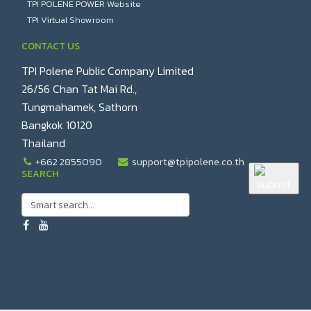
TPI POLENE POWER Website
TPI Virtual Showroom
CONTACT US
TPI Polene Public Company Limited
26/56 Chan Tat Mai Rd.,
Tungmahamek, Sathorn
Bangkok 10120
Thailand
+662 2855090
support@tpipolene.co.th
SEARCH